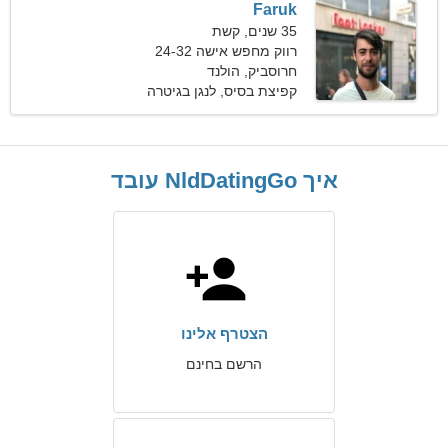
Faruk
35 שנים, קשת
רווק מחפש אישה 24-32
חרוסביק, הולנד
קפיצת בסיס, לנגן בגיטרה
איך NldDatingGo עובד
הצטרף אלינו
הרשם בחינם