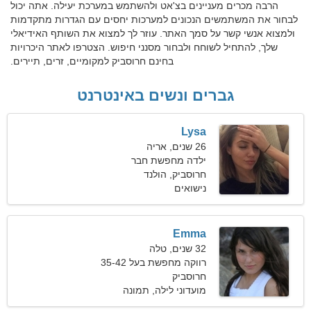
הרבה מכרים מעניינים בצ'אט ולהשתמש במערכת יעילה. אתה יכול
לבחור את המשתמשים הנכונים למערכות יחסים עם הגדרות מתקדמות
ולמצוא אנשי קשר על סמך האתר. עוזר לך למצוא את השותף האידיאלי
שלך, להתחיל לשוחח ולבחור מסנני חיפוש. הצטרפו לאתר היכרויות
בחינם חרוסביק למקומיים, זרים, תיירים.
גברים ונשים באינטרנט
Lysa
26 שנים, אריה
ילדה מחפשת חבר
חרוסביק, הולנד
נישואים
Emma
32 שנים, טלה
רווקה מחפשת בעל 35-42
חרוסביק
מועדוני לילה, תמונה