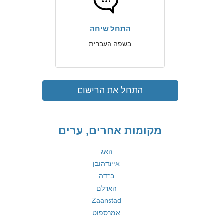
התחל שיחה
בשפה העברית
התחל את הרישום
מקומות אחרים, ערים
האג
איינדהובן
ברדה
הארלם
Zaanstad
אמרספוט