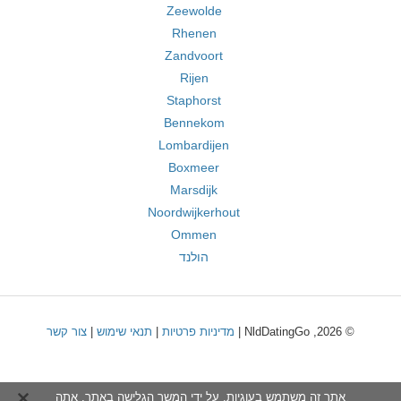
Zeewolde
Rhenen
Zandvoort
Rijen
Staphorst
Bennekom
Lombardijen
Boxmeer
Marsdijk
Noordwijkerhout
Ommen
הולנד
© 2026, NldDatingGo |
מדיניות פרטיות
|
תנאי שימוש
|
צור קשר
אתר זה משתמש בעוגיות. על ידי המשך הגלישה באתר, אתה