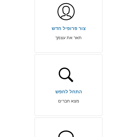
צור פרופיל חדש
תאר את עצמך
התחל לחפש
מצא חברים