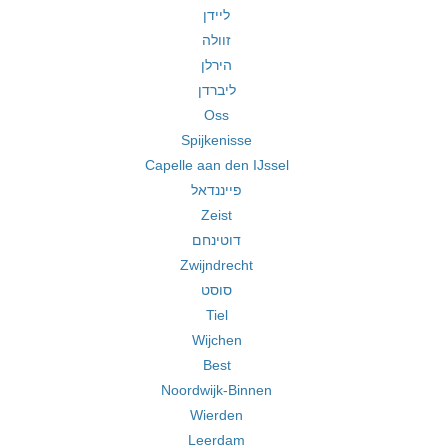
ליידן
זוולה
הירלן
ליברדן
Oss
Spijkenisse
Capelle aan den IJssel
פייננדאל
Zeist
דוטינחם
Zwijndrecht
סוסט
Tiel
Wijchen
Best
Noordwijk-Binnen
Wierden
Leerdam