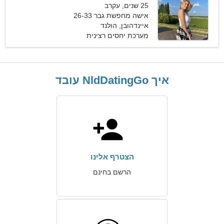
25 שנים, עקרב
אישה מחפשת גבר 26-33
איינדהובן, הולנד
מערכת יחסים רצינית
איך NldDatingGo עובד
הצטרף אלינו
הרשם בחינם