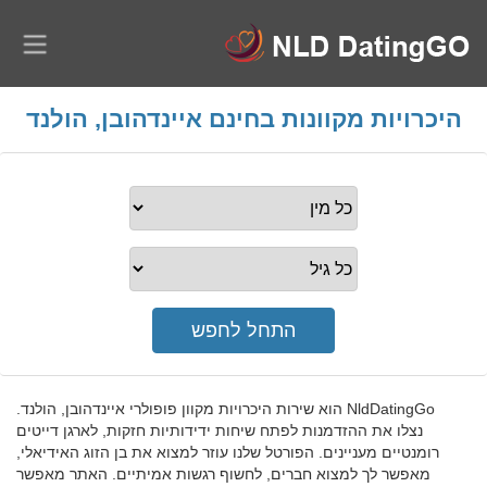
היכרויות מקוונות בחינם איינדהובן, הולנד
NldDatingGo הוא שירות היכרויות מקוון פופולרי איינדהובן, הולנד.
נצלו את ההזדמנות לפתח שיחות ידידותיות חזקות, לארגן דייטים
רומנטיים מעניינים. הפורטל שלנו עוזר למצוא את בן הזוג האידיאלי,
מאפשר לך למצוא חברים, לחשוף רגשות אמיתיים. האתר מאפשר