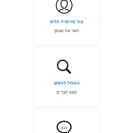
צור פרופיל חדש
תאר את עצמך
התחל לחפש
מצא חברים