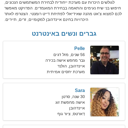
לגולשים היכרות עם מערכת ייחודית לבחירת המשתמשים הנכונים,
חיפוש בני שיח נעימים והתאמה בבחירת המועמדים. הפרויקט מאפשר
לכם למצוא צ'אט מהנה שאידיאלי לפתיחת דייט רומנטי. הצטרפו לאתר
היכרויות בחינם איינדהובן למקומיים, זרים, תיירים.
גברים ונשים באינטרנט
Pelle
56 שנים, מזל דגים
גבר מחפש אישה בכירה
איינדהובן, הולנד
מערכת יחסים אמיתית
Sara
30 שנה, סרטן
אישה מחפשת זוג
איינדהובן
דַארטס, ציור גוף