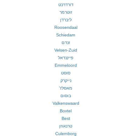
דורדרכט
זוטרמר
ליברדן
Roosendaal
Schiedam
זנדם
Velsen-Zuid
פייננדאל
Emmeloord
סוסט
נייקרק
מאסלז'
בוסום
Valkenswaard
Boxtel
Best
טרנאוזן
Culemborg