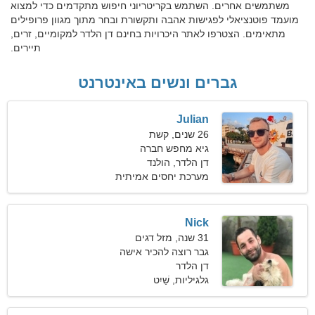
משתמשים אחרים. השתמש בקריטריוני חיפוש מתקדמים כדי למצוא
מועמד פוטנציאלי לפגישות אהבה ותקשורת ובחר מתוך מגוון פרופילים
מתאימים. הצטרפו לאתר היכרויות בחינם דן הלדר למקומיים, זרים,
תיירים.
גברים ונשים באינטרנט
Julian
26 שנים, קשת
גיא מחפש חברה
דן הלדר, הולנד
מערכת יחסים אמיתית
Nick
31 שנה, מזל דגים
גבר רוצה להכיר אישה
דן הלדר
גלגיליות, שַׁיִט