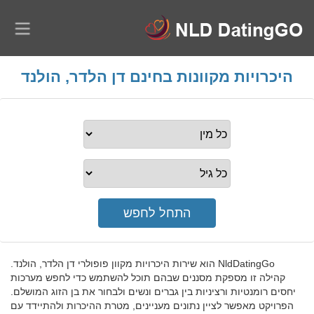
היכרויות מקוונות בחינם דן הלדר, הולנד
NldDatingGo הוא שירות היכרויות מקוון פופולרי דן הלדר, הולנד.
קהילה זו מספקת מסננים שבהם תוכל להשתמש כדי לחפש מערכות
יחסים רומנטיות ורציניות בין גברים ונשים ולבחור את בן הזוג המושלם.
הפרויקט מאפשר לציין נתונים מעניינים, מטרת ההיכרות ולהתיידד עם