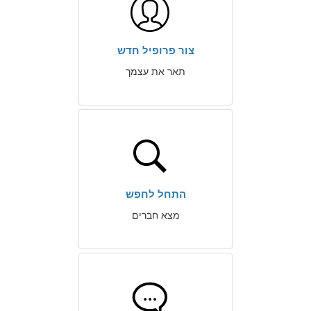
צור פרופיל חדש
תאר את עצמך
התחל לחפש
מצא חברים