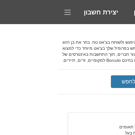
יצירת חשבון
ין והגיל של בן השיח, להיפגש ולשוחח בצ'אט נוח. בחר את בן הזוג
ש בפרופיל שלך בצ'אט מיוחד כדי למצוא
צור חברים, תוך התחשבות באינטרסים של
רים, תיירים.
 בעל