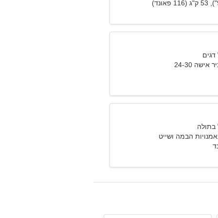
אישה 24-30
אמנויות הבמה ושייט