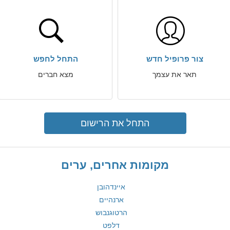
צור פרופיל חדש
התחל לחפש
תאר את עצמך
מצא חברים
התחל את הרישום
מקומות אחרים, ערים
איינדהובן
ארנהיים
הרטוגנבוש
דלפט