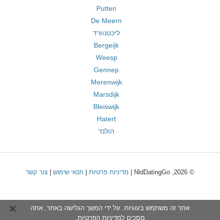
Putten
De Meern
ליכטנוורד
Bergeijk
Weesp
Gennep
Merenwijk
Marsdijk
Bleiswijk
Hatert
הולנד
© 2026, NldDatingGo |
מדיניות פרטיות
|
תנאי שימוש
|
צור קשר
אתר זה משתמש בעוגיות. על ידי המשך הגלישה באתר, אתה
מסכים ל
מדיניות הפרטיות
.