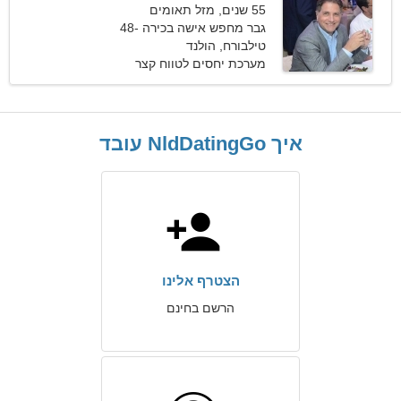
55 שנים, מזל תאומים
גבר מחפש אישה בכירה 48-
53
טילבורח, הולנד
מערכת יחסים לטווח קצר
איך NldDatingGo עובד
הצטרף אלינו
הרשם בחינם