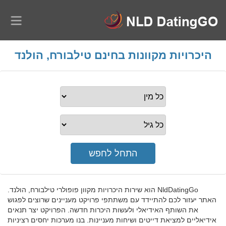
היכרויות מקוונות בחינם טילבורח, הולנד
NldDatingGo הוא שירות היכרויות מקוון פופולרי טילבורח, הולנד.
האתר יעזור לכם להתיידד עם משתתפי פרויקט מעניינים שרוצים לפגוש
את השותף האידיאלי ולעשות היכרות חדשה. הפרויקט יצר תנאים
אידיאליים למציאת דייטים ושיחות מעניינות. בנו מערכות יחסים רציניות