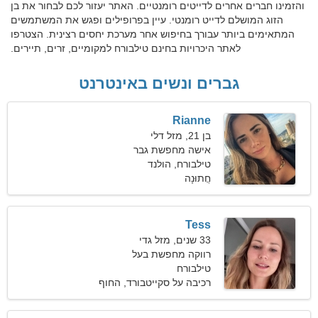
והזמינו חברים אחרים לדייטים רומנטיים. האתר יעזור לכם לבחור את בן
הזוג המושלם לדייט רומנטי. עיין בפרופילים ופגש את המשתמשים
המתאימים ביותר עבורך בחיפוש אחר מערכת יחסים רצינית. הצטרפו
לאתר היכרויות בחינם טילבורח למקומיים, זרים, תיירים.
גברים ונשים באינטרנט
Rianne
בן 21, מזל דלי
אישה מחפשת גבר
טילבורח, הולנד
חֲתוּנָה
Tess
33 שנים, מזל גדי
רווקה מחפשת בעל
טילבורח
רכיבה על סקייטבורד, החוף