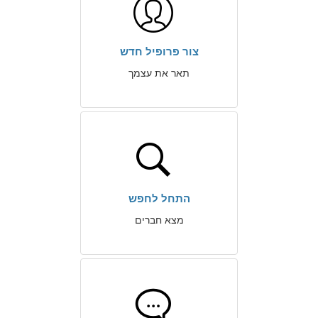
צור פרופיל חדש
תאר את עצמך
התחל לחפש
מצא חברים