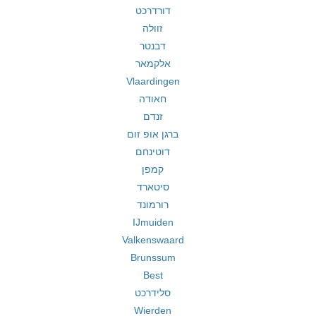
דורדרכט
זוולה
דבנטר
אלקמאר
Vlaardingen
חאודה
זנדם
ברגן אופ זום
דוטינחם
קמפן
סיטארד
רורמונד
IJmuiden
Valkenswaard
Brunssum
Best
סלידרכט
Wierden